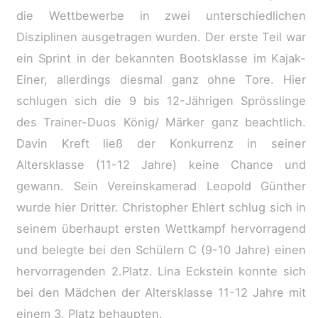
die Wettbewerbe in zwei unterschiedlichen
Disziplinen ausgetragen wurden. Der erste Teil war
ein Sprint in der bekannten Bootsklasse im Kajak-
Einer, allerdings diesmal ganz ohne Tore. Hier
schlugen sich die 9 bis 12-Jährigen Sprösslinge
des Trainer-Duos König/ Märker ganz beachtlich.
Davin Kreft ließ der Konkurrenz in seiner
Altersklasse (11-12 Jahre) keine Chance und
gewann. Sein Vereinskamerad Leopold Günther
wurde hier Dritter. Christopher Ehlert schlug sich in
seinem überhaupt ersten Wettkampf hervorragend
und belegte bei den Schülern C (9-10 Jahre) einen
hervorragenden 2.Platz. Lina Eckstein konnte sich
bei den Mädchen der Altersklasse 11-12 Jahre mit
einem 3. Platz behaupten.