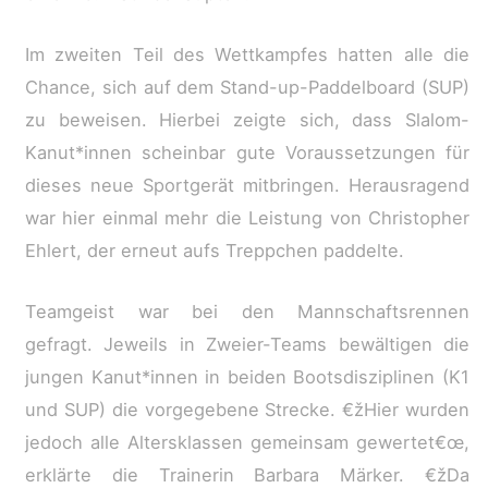
Im zweiten Teil des Wettkampfes hatten alle die
Chance, sich auf dem Stand-up-Paddelboard (SUP)
zu beweisen. Hierbei zeigte sich, dass Slalom-
Kanut*innen scheinbar gute Voraussetzungen für
dieses neue Sportgerät mitbringen. Herausragend
war hier einmal mehr die Leistung von Christopher
Ehlert, der erneut aufs Treppchen paddelte.
Teamgeist war bei den Mannschaftsrennen
gefragt. Jeweils in Zweier-Teams bewältigen die
jungen Kanut*innen in beiden Bootsdisziplinen (K1
und SUP) die vorgegebene Strecke. €žHier wurden
jedoch alle Altersklassen gemeinsam gewertet€œ,
erklärte die Trainerin Barbara Märker. €žDa