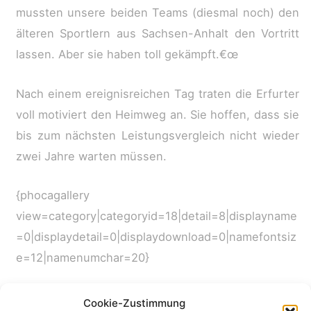
mussten unsere beiden Teams (diesmal noch) den
älteren Sportlern aus Sachsen-Anhalt den Vortritt
lassen. Aber sie haben toll gekämpft.€œ
Nach einem ereignisreichen Tag traten die Erfurter
voll motiviert den Heimweg an. Sie hoffen, dass sie
bis zum nächsten Leistungsvergleich nicht wieder
zwei Jahre warten müssen.
{phocagallery
view=category|categoryid=18|detail=8|displayname
=0|displaydetail=0|displaydownload=0|namefontsiz
e=12|namenumchar=20}
Cookie-Zustimmung