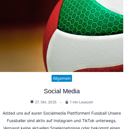
Allgemein
Social Media
27. Okt. 2025
1 min Lesezeit
Added uns auf euren Socialmedia Plattformen! Fussball Unsere
Fussballer sind aktiv auf Instagram und TikTok unterwegs.
Verpasst keine aktuellen Spielergebnisse oder bekommt einen