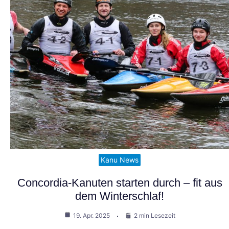
Kanu News
Concordia-Kanuten starten durch – fit aus
dem Winterschlaf!
19. Apr. 2025
2 min Lesezeit