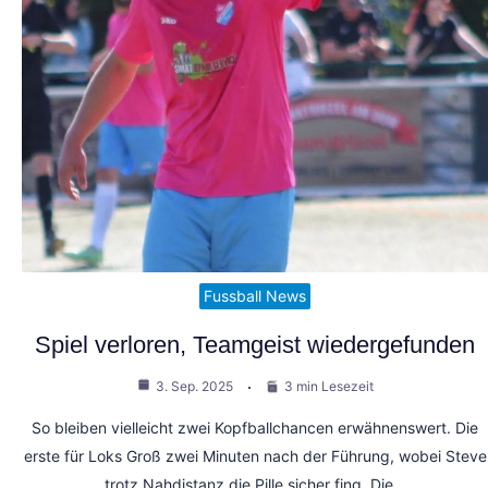
Fussball News
Spiel verloren, Teamgeist wiedergefunden
3. Sep. 2025
3 min Lesezeit
So bleiben vielleicht zwei Kopfballchancen erwähnenswert. Die
erste für Loks Groß zwei Minuten nach der Führung, wobei Steve
trotz Nahdistanz die Pille sicher fing. Die…