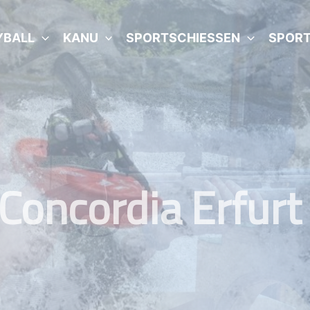
YBALL
KANU
SPORTSCHIESSEN
SPORT
Concordia Erfurt 