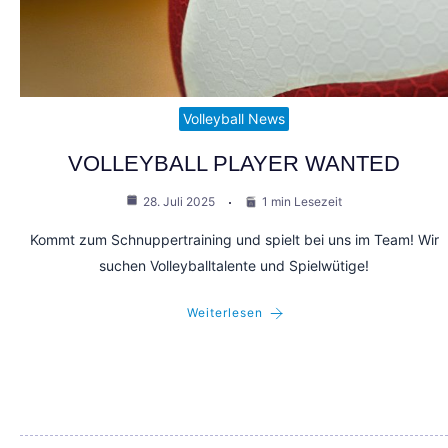
Volleyball News
VOLLEYBALL PLAYER WANTED
28. Juli 2025
1 min Lesezeit
Kommt zum Schnuppertraining und spielt bei uns im Team! Wir
suchen Volleyballtalente und Spielwütige!
Weiterlesen