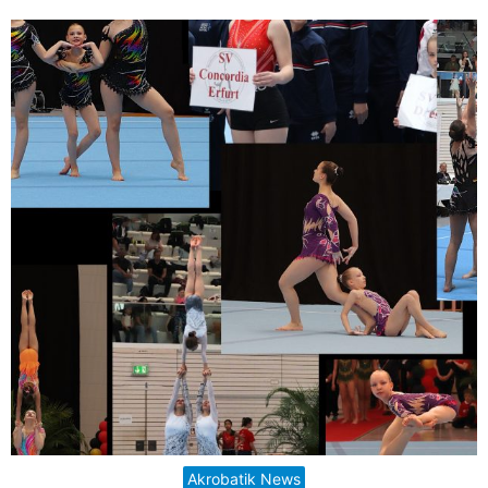
Akrobatik News