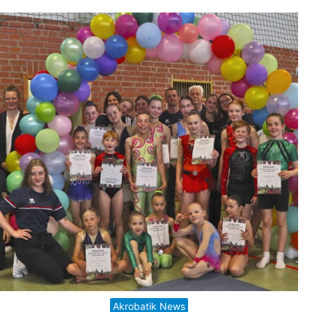
Akrobatik News