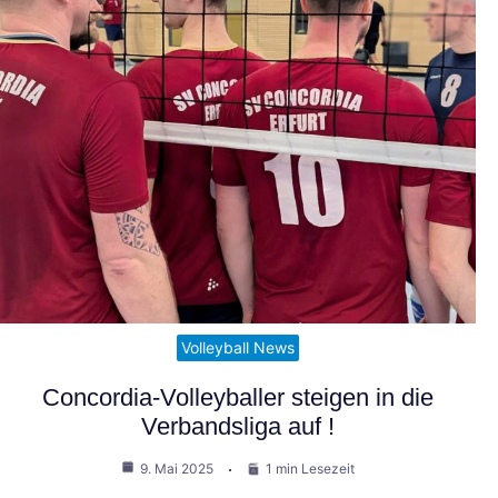
Volleyball News
Concordia-Volleyballer steigen in die
Verbandsliga auf !
9. Mai 2025
1 min Lesezeit