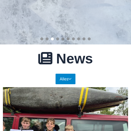
News
Alles