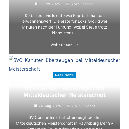
3. Sep. 2025
3 Min Lesezeit
So bleiben vielleicht zwei Kopfballchancen
erwähnenswert. Die erste für Loks Groß zwei
Minuten nach der Führung, wobei Steve trotz
Nahdistanz…
Weiterlesen
Kanu News
SVC Kanuten überzeugen bei
Mitteldeutscher Meisterschaft
24. Aug. 2025
2 Min Lesezeit
SV Concordia Erfurt überzeugt bei der
Mitteldeutschen Meisterschaft in Haynsburg Der SV
Concordia Erfurt präsentiert sich bei der