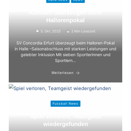
Kanuten überzeugen beim
Hallorenpokal
5. Okt. 2025
2 Min Lesezeit
SV Concordia Erfurt überzeugt beim Halloren-Pokal
in Halle –Saisonabschluss mit starken Leistungen und
gelebter Inklusion Mit sieben Sportlerinnen und
Sportlern…
Weiterlesen
Fussball News
Spiel verloren, Teamgeist
wiedergefunden