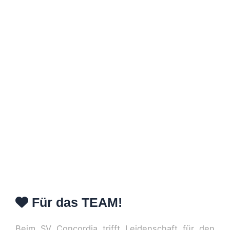
Für das TEAM!
Beim SV Concordia trifft Leidenschaft für den