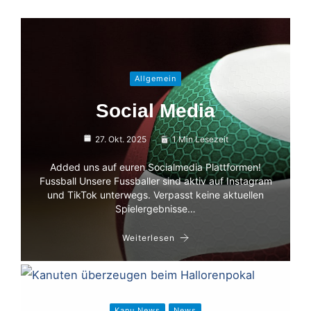
Allgemein
Social Media
27. Okt. 2025
1 Min Lesezeit
Added uns auf euren Socialmedia Plattformen!
Fussball Unsere Fussballer sind aktiv auf Instagram
und TikTok unterwegs. Verpasst keine aktuellen
Spielergebnisse…
Weiterlesen
Kanu News
News