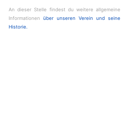
An dieser Stelle findest du weitere allgemeine
Informationen
über unseren Verein und seine
Historie.
Du hast Lust auf uns und