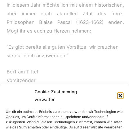
In diesem Jahr möchte ich mit einem historischen,
aber immer noch aktuellen Zitat des franz.
Philosophen Blaise Pascal (1623-1662) enden.
Mögt ihr es euch zu Herzen nehmen:
“Es gibt bereits alle guten Vorsätze, wir brauchen
sie nur noch anzuwenden.”
Bertram Tittel
Vorsitzender
Cookie-Zustimmung
verwalten
←
Vorheriger Beitrag
Nächster Beitrag
→
Um dir ein optimales Erlebnis zu bieten, verwenden wir Technologien wie
Cookies, um Geräteinformationen zu speichern und/oder darauf
Impressum
zuzugreifen. Wenn du diesen Technologien zustimmst, können wir Daten
wie das Surfverhalten oder eindeutige IDs auf dieser Website verarbeiten.