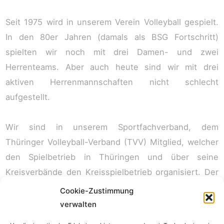
Seit 1975 wird in unserem Verein Volleyball gespielt.
In den 80er Jahren (damals als BSG Fortschritt)
spielten wir noch mit drei Damen- und zwei
Herrenteams. Aber auch heute sind wir mit drei
aktiven Herrenmannschaften nicht schlecht
aufgestellt.
Wir sind in unserem Sportfachverband, dem
Thüringer Volleyball-Verband (TVV) Mitglied, welcher
den Spielbetrieb in Thüringen und über seine
Kreisverbände den Kreisspielbetrieb organisiert. Der
TVV ist seinerseits im Deutschen Volleyballverband
Cookie-Zustimmung
(DVV) Mitglied.
verwalten