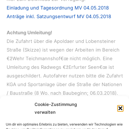
Einladung und Tagesordnung MV 04.05.2018
Anträge inkl. Satzungsentwurf MV 04.05.2018
Achtung Umleitung!
Die Zufahrt über die Apoldaer und Lobensteiner
Straße (Skizze) ist wegen der Arbeiten im Bereich
€žWehr Teichmannshof€œ nicht möglich. Eine
Umleitung des Radwegs €žErfurter Seen€œ ist
ausgeschildert. Autofahrer nutzen bitte die Zufahrt
KGA und Sportanlage über die Straße der Nationen
/ Baustraße (8 Wo. nach Baubeginn; 06.03.2018).
Cookie-Zustimmung
verwalten
←
Vorheriger Beitrag
Nächster Beitrag
→
Um dir ein optimales Erlebnis zu bieten, verwenden wir Technologien wie