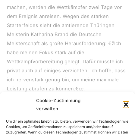
machen, werden die Wettkämpfer zwei Tage vor
dem Ereignis anreisen. Wegen des starken
Starterfeldes sieht die amtierende Thüringen
Meisterin Katharina Brand die Deutsche
Meisterschaft als große Herausforderung: €žIch
habe meinen Fokus stark auf die
Wettkampfvorbereitung gelegt. Dafür musste ich
privat auch auf einiges verzichten. Ich hoffe, dass
ich nervenstark genug bin, um meine maximale
Leistung abrufen zu können.€œ.
Cookie-Zustimmung
verwalten
←
Vorheriger Beitrag
Nächster Beitrag
→
Um dir ein optimales Erlebnis zu bieten, verwenden wir Technologien wie
Cookies, um Geräteinformationen zu speichern und/oder darauf
Impressum
zuzugreifen. Wenn du diesen Technologien zustimmst, können wir Daten