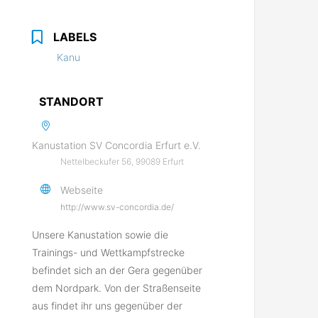
LABELS
Kanu
STANDORT
Kanustation SV Concordia Erfurt e.V.
Nettelbeckufer 56, 99089 Erfurt
Webseite
http://www.sv-concordia.de/
Unsere Kanustation sowie die
Trainings- und Wettkampfstrecke
befindet sich an der Gera gegenüber
dem Nordpark. Von der Straßenseite
aus findet ihr uns gegenüber der