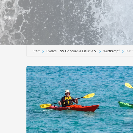
Start
Events - SV Concordia Erfurt e.V.
Wettkampf
Test