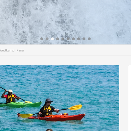
 Wettkampf Kanu