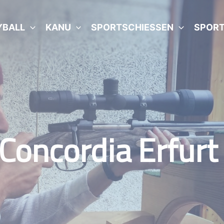
YBALL
KANU
SPORTSCHIESSEN
SPORT
Concordia Erfurt 