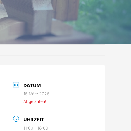
DATUM
15.März.2025
Abgelaufen!
UHRZEIT
11:00 - 18:00