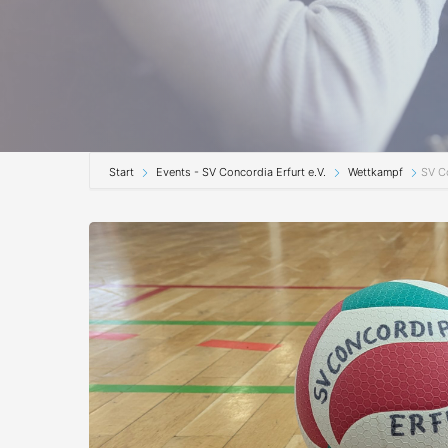
Start
Events - SV Concordia Erfurt e.V.
Wettkampf
SV Co