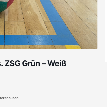
s. ZSG Grün – Weiß
ltershausen