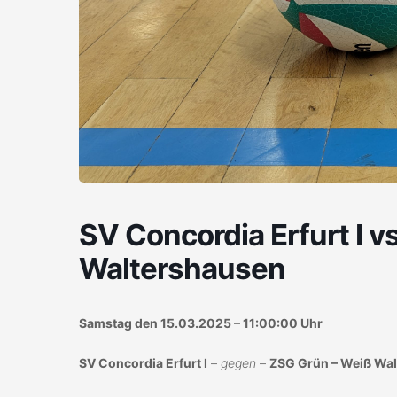
SV Concordia Erfurt I v
Waltershausen
Samstag den 15.03.2025 – 11:00:00 Uhr
SV Concordia Erfurt I
–
gegen
–
ZSG Grün – Weiß Wa