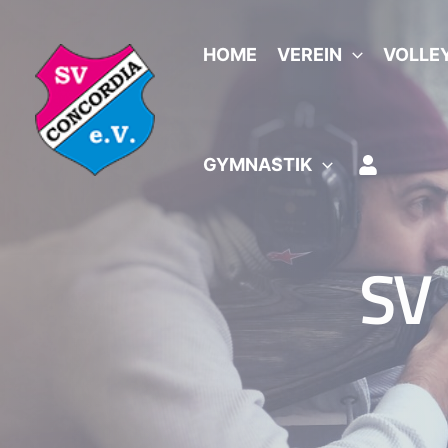
Zum
Inhalt
HOME
VEREIN
VOLLE
springen
GYMNASTIK
SV 