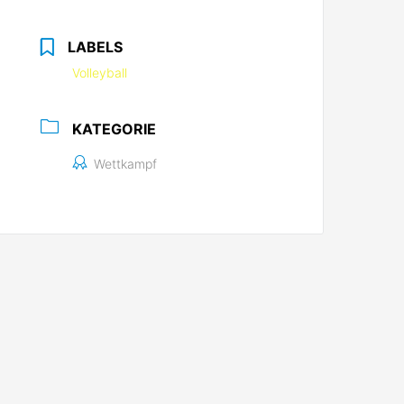
LABELS
Volleyball
KATEGORIE
Wettkampf