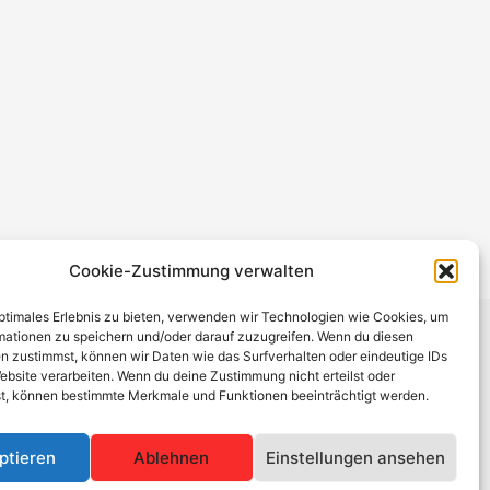
Cookie-Zustimmung verwalten
optimales Erlebnis zu bieten, verwenden wir Technologien wie Cookies, um
mationen zu speichern und/oder darauf zuzugreifen. Wenn du diesen
n zustimmst, können wir Daten wie das Surfverhalten oder eindeutige IDs
ebsite verarbeiten. Wenn du deine Zustimmung nicht erteilst oder
t, können bestimmte Merkmale und Funktionen beeinträchtigt werden.
behalten.
e Inhalte externer Links.
ptieren
Ablehnen
Einstellungen ansehen
wortlich.