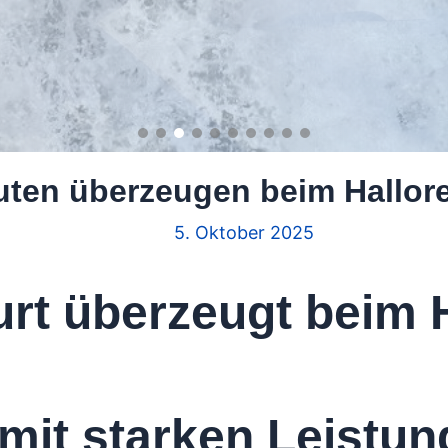
ten überzeugen beim Hallor
5. Oktober 2025
rt überzeugt beim H
mit starken Leistun