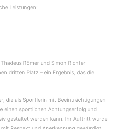
iche Leistungen:
 Thadeus Römer und Simon Richter
n dritten Platz – ein Ergebnis, das die
r, die als Sportlerin mit Beeinträchtigungen
sie einen sportlichen Achtungserfolg und
iv gestaltet werden kann. Ihr Auftritt wurde
n mit Respekt und Anerkennung gewürdigt.