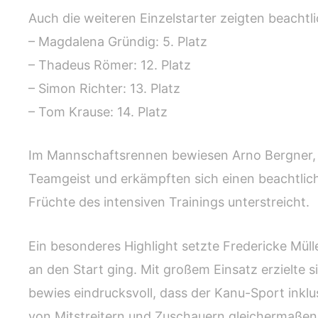
Auch die weiteren Einzelstarter zeigten beachtl
– Magdalena Gründig: 5. Platz
– Thadeus Römer: 12. Platz
– Simon Richter: 13. Platz
– Tom Krause: 14. Platz
Im Mannschaftsrennen bewiesen Arno Bergner,
Teamgeist und erkämpften sich einen beachtliche
Früchte des intensiven Trainings unterstreicht.
Ein besonderes Highlight setzte Fredericke Mülle
an den Start ging. Mit großem Einsatz erzielte 
bewies eindrucksvoll, dass der Kanu-Sport inklus
von Mitstreitern und Zuschauern gleichermaße