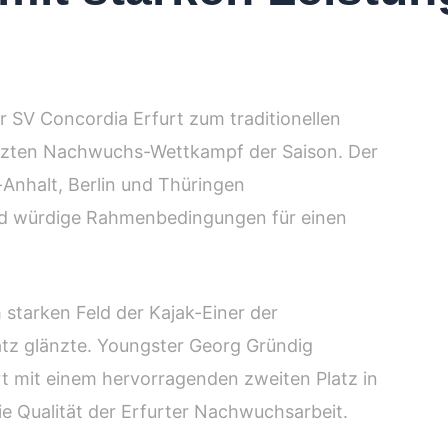
er SV Concordia Erfurt zum traditionellen
letzten Nachwuchs-Wettkampf der Saison. Der
Anhalt, Berlin und Thüringen
und würdige Rahmenbedingungen für einen
 starken Feld der Kajak-Einer der
latz glänzte. Youngster Georg Gründig
rt mit einem hervorragenden zweiten Platz in
ie Qualität der Erfurter Nachwuchsarbeit.