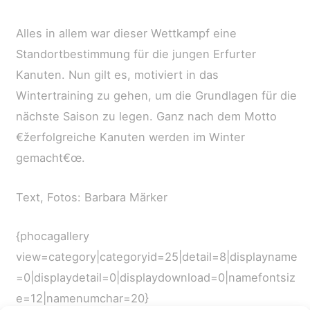
Alles in allem war dieser Wettkampf eine
Standortbestimmung für die jungen Erfurter
Kanuten. Nun gilt es, motiviert in das
Wintertraining zu gehen, um die Grundlagen für die
nächste Saison zu legen. Ganz nach dem Motto
€žerfolgreiche Kanuten werden im Winter
gemacht€œ.
Text, Fotos: Barbara Märker
{phocagallery
view=category|categoryid=25|detail=8|displayname
=0|displaydetail=0|displaydownload=0|namefontsiz
e=12|namenumchar=20}