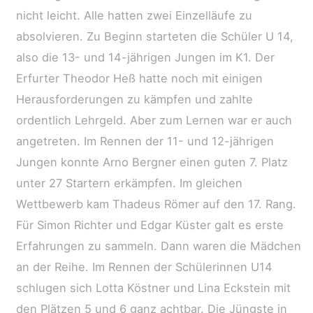
nicht leicht. Alle hatten zwei Einzelläufe zu
absolvieren. Zu Beginn starteten die Schüler U 14,
also die 13- und 14-jährigen Jungen im K1. Der
Erfurter Theodor Heß hatte noch mit einigen
Herausforderungen zu kämpfen und zahlte
ordentlich Lehrgeld. Aber zum Lernen war er auch
angetreten. Im Rennen der 11- und 12-jährigen
Jungen konnte Arno Bergner einen guten 7. Platz
unter 27 Startern erkämpfen. Im gleichen
Wettbewerb kam Thadeus Römer auf den 17. Rang.
Für Simon Richter und Edgar Küster galt es erste
Erfahrungen zu sammeln. Dann waren die Mädchen
an der Reihe. Im Rennen der Schülerinnen U14
schlugen sich Lotta Köstner und Lina Eckstein mit
den Plätzen 5 und 6 ganz achtbar. Die Jüngste in