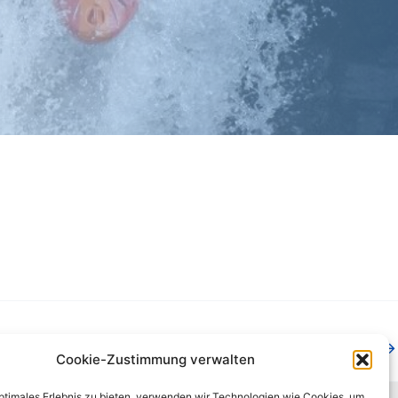
Nächster Beitrag
→
Cookie-Zustimmung verwalten
optimales Erlebnis zu bieten, verwenden wir Technologien wie Cookies, um