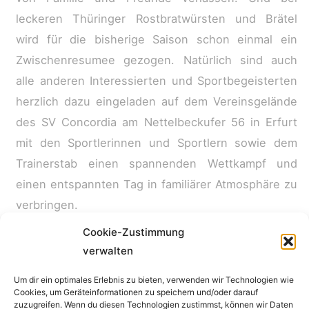
leckeren Thüringer Rostbratwürsten und Brätel
wird für die bisherige Saison schon einmal ein
Zwischenresumee gezogen. Natürlich sind auch
alle anderen Interessierten und Sportbegeisterten
herzlich dazu eingeladen auf dem Vereinsgelände
des SV Concordia am Nettelbeckufer 56 in Erfurt
mit den Sportlerinnen und Sportlern sowie dem
Trainerstab einen spannenden Wettkampf und
einen entspannten Tag in familiärer Atmosphäre zu
verbringen.
Cookie-Zustimmung
verwalten
←
Vorheriger Beitrag
Nächster Beitrag
→
Um dir ein optimales Erlebnis zu bieten, verwenden wir Technologien wie
Cookies, um Geräteinformationen zu speichern und/oder darauf
Impressum
zuzugreifen. Wenn du diesen Technologien zustimmst, können wir Daten